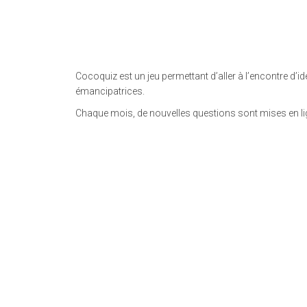
Cocoquiz est un jeu permettant d’aller à l’encontre d’i
émancipatrices.
Chaque mois, de nouvelles questions sont mises en lig